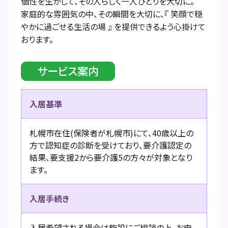
個性を生かして、その人らしく一人ひとりを大切に。
家庭的な雰囲気の中、その瞬間を大切に、『 笑顔で穏
やかに過ごせる生活の場 』 を提供できるよう心掛けて
おります。
サービス案内
入居基準
札幌市在住(保険者が札幌市)にて、40歳以上の
方で認知症の診断を受けており、要介護認定の
結果、要支援2から要介護5の方々が対象となり
ます。
入居手続き
入居希望される場合は施設にご相談の上、お申