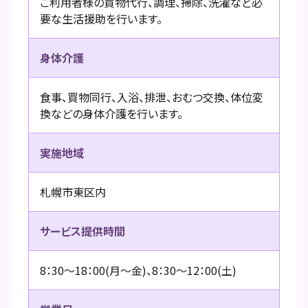
ご利用者様の買物代行、調理、掃除、洗濯など必
要な生活援助を行います。
身体介護
食事、買物同行、入浴、排泄、おむつ交換、体位変
換などの身体介護を行います。
実施地域
札幌市東区内
サービス提供時間
8：30～18：00(月～金)、8：30～12：00(土)