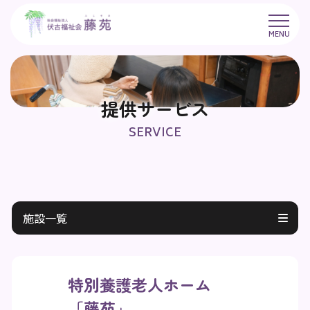
メニ
MENU
ュー
提供サービス
SERVICE
施設一覧
特別養護老人ホーム
「藤苑」