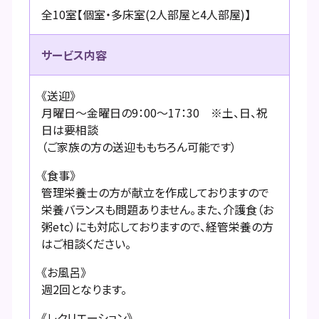
全10室【個室・多床室(2人部屋と4人部屋)】
サービス内容
《送迎》
月曜日～金曜日の9：00～17：30 ※土、日、祝
日は要相談
（ご家族の方の送迎ももちろん可能です）
《食事》
管理栄養士の方が献立を作成しておりますので
栄養バランスも問題ありません。また、介護食（お
粥etc）にも対応しておりますので、経管栄養の方
はご相談ください。
《お風呂》
週2回となります。
《レクリエーション》