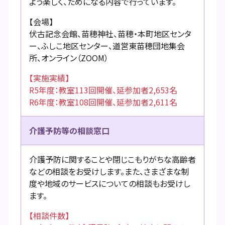
よう楽しく、ためになる内容で行っています。
【会場】
伏古記念会館、苗穂神社、苗穂・本町地区センタ
ー、ふしこ地区センター、道営東苗穂団地集会
所、オンライン（ZOOM）
【実施実績】
R5年度：教室113回開催、延参加者2,653名
R6年度：教室108回開催、延参加者2,611名
介護予防等の相談窓口
介護予防に関することや閉じこもりがちな高齢者
などの相談をお受けします。また、さまざまな制
度や地域のサービスについての相談もお受けし
ます。
【相談件数】